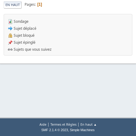
Pages
1
EN HAUT
Sondage
Sujet déplacé
Sujet bloqué
Sujet épinglé
Sujets que vous suivez
|
|
Aide
Termes et Règles
En haut ▲
,
SMF 2.1.4 © 2023
Simple Machines