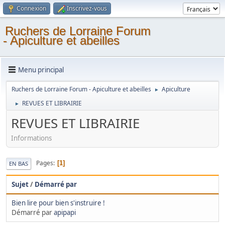
Connexion
Inscrivez-vous
Ruchers de Lorraine Forum
- Apiculture et abeilles
Menu principal
Ruchers de Lorraine Forum - Apiculture et abeilles
Apiculture
►
REVUES ET LIBRAIRIE
►
REVUES ET LIBRAIRIE
Informations
Pages
1
EN BAS
Sujet
/
Démarré par
Bien lire pour bien s'instruire !
Démarré par
apipapi