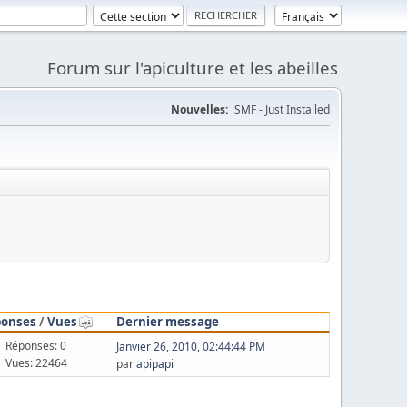
Forum sur l'apiculture et les abeilles
Nouvelles:
SMF - Just Installed
ponses
/
Vues
Dernier message
Réponses: 0
Janvier 26, 2010, 02:44:44 PM
Vues: 22464
par
apipapi