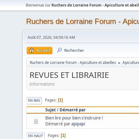
Bienvenue sur
Ruchers de Lorraine Forum - Apiculture et abeil
Ruchers de Lorraine Forum - Apicul
Août 07, 2026, 04:59:16 AM
Accueil
Rechercher
Ruchers de Lorraine Forum - Apiculture et abeilles
Apicultur
►
REVUES ET LIBRAIRIE
Informations
Pages
1
EN BAS
Sujet
/
Démarré par
Bien lire pour bien s'instruire !
Démarré par
apipapi
Pages
1
EN HAUT