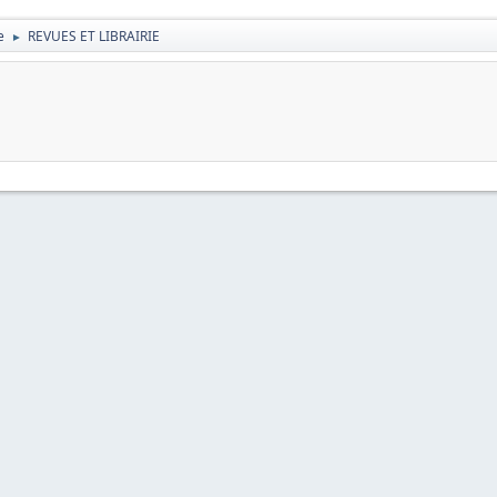
e
REVUES ET LIBRAIRIE
►