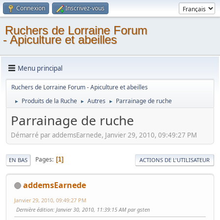
Connexion
Inscrivez-vous
Ruchers de Lorraine Forum
- Apiculture et abeilles
Menu principal
Ruchers de Lorraine Forum - Apiculture et abeilles
Produits de la Ruche
Autres
Parrainage de ruche
►
►
►
Parrainage de ruche
Démarré par addemsEarnede, Janvier 29, 2010, 09:49:27 PM
Pages
1
EN BAS
ACTIONS DE L'UTILISATEUR
addemsEarnede
Janvier 29, 2010, 09:49:27 PM
Dernière édition
: Janvier 30, 2010, 11:39:15 AM par gsten