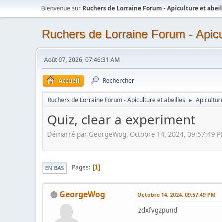
Bienvenue sur
Ruchers de Lorraine Forum - Apiculture et abeil
Ruchers de Lorraine Forum - Apicul
Août 07, 2026, 07:46:31 AM
Accueil
Rechercher
Ruchers de Lorraine Forum - Apiculture et abeilles
Apicultur
►
Quiz, clear a experiment
Démarré par GeorgeWog, Octobre 14, 2024, 09:57:49 
Pages
1
EN BAS
GeorgeWog
Octobre 14, 2024, 09:57:49 PM
zdxfvgzpund