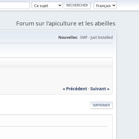
Forum sur l'apiculture et les abeilles
Nouvelles:
SMF - Just Installed
« Précédent
-
Suivant »
IMPRIMER