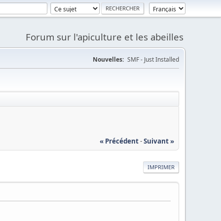
Forum sur l'apiculture et les abeilles
Nouvelles:
SMF - Just Installed
« Précédent
-
Suivant »
IMPRIMER