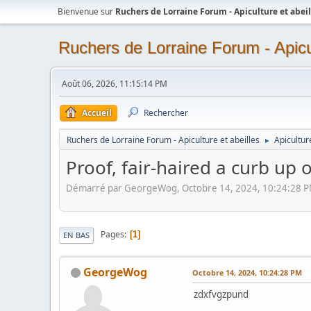
Bienvenue sur
Ruchers de Lorraine Forum - Apiculture et abeil
Ruchers de Lorraine Forum - Apicul
Août 06, 2026, 11:15:14 PM
Accueil
Rechercher
Ruchers de Lorraine Forum - Apiculture et abeilles
Apicultur
►
Proof, fair-haired a curb up 
Démarré par GeorgeWog, Octobre 14, 2024, 10:24:28 
Pages
1
EN BAS
GeorgeWog
Octobre 14, 2024, 10:24:28 PM
zdxfvgzpund