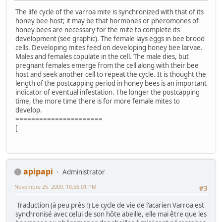
The life cycle of the varroa mite is synchronized with that of its
honey bee host; it may be that hormones or pheromones of
honey bees are necessary for the mite to complete its
development (see graphic). The female lays eggs in bee brood
cells. Developing mites feed on developing honey bee larvae.
Males and females copulate in the cell. The male dies, but
pregnant females emerge from the cell along with their bee
host and seek another cell to repeat the cycle. It is thought the
length of the postcapping period in honey bees is an important
indicator of eventual infestation. The longer the postcapping
time, the more time there is for more female mites to
develop.
======================
[
apipapi
Administrator
Novembre 25, 2009, 10:56:01 PM
#3
Traduction (à peu près !) Le cycle de vie de l'acarien Varroa est
synchronisé avec celui de son hôte abeille, elle mai être que les