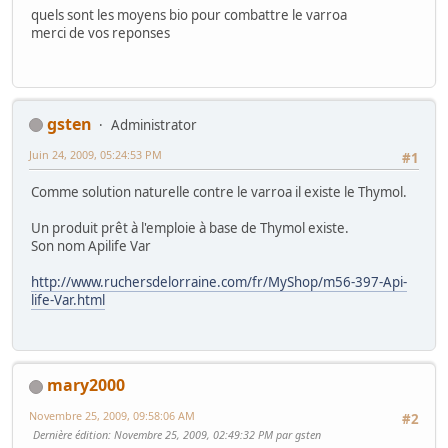
quels sont les moyens bio pour combattre le varroa
merci de vos reponses
gsten
Administrator
Juin 24, 2009, 05:24:53 PM
#1
Comme solution naturelle contre le varroa il existe le Thymol.
Un produit prêt à l'emploie à base de Thymol existe.
Son nom Apilife Var
http://www.ruchersdelorraine.com/fr/MyShop/m56-397-Api-
life-Var.html
mary2000
Novembre 25, 2009, 09:58:06 AM
#2
Dernière édition
: Novembre 25, 2009, 02:49:32 PM par gsten