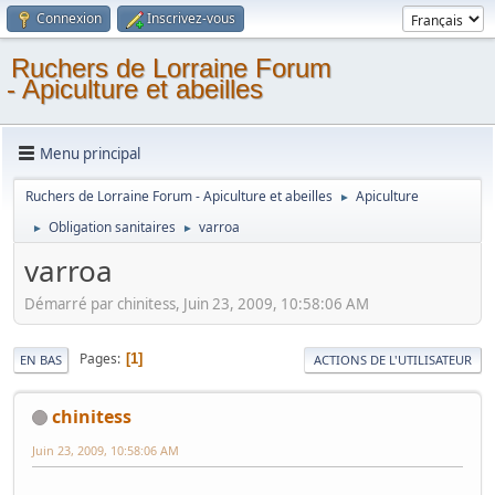
Connexion
Inscrivez-vous
Ruchers de Lorraine Forum
- Apiculture et abeilles
Menu principal
Ruchers de Lorraine Forum - Apiculture et abeilles
Apiculture
►
Obligation sanitaires
varroa
►
►
varroa
Démarré par chinitess, Juin 23, 2009, 10:58:06 AM
Pages
1
EN BAS
ACTIONS DE L'UTILISATEUR
chinitess
Juin 23, 2009, 10:58:06 AM